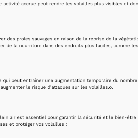
tte activité accrue peut rendre les volailles plus visibles et do
er des proies sauvages en raison de la reprise de la végétati
er de la nourriture dans des endroits plus faciles, comme le
e qui peut entraîner une augmentation temporaire du nombre
augmenter le risque d’attaques sur les volailles.
o.
lein air est essentiel pour garantir la sécurité et le bien-êtr
ses et protéger vos volailles :