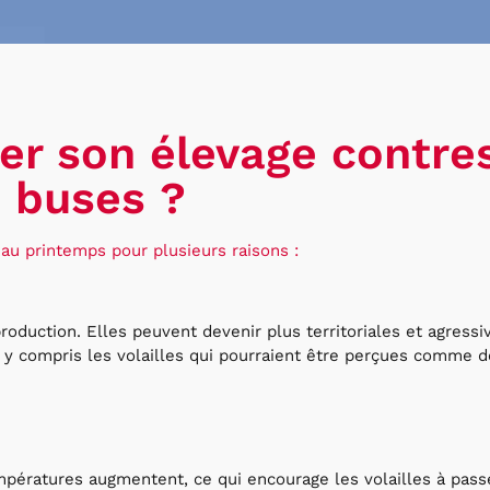
r son élevage contres
buses ?
au printemps pour plusieurs raisons :
oduction. Elles peuvent devenir plus territoriales et agressi
, y compris les volailles qui pourraient être perçues comme 
empératures augmentent, ce qui encourage les volailles à pas