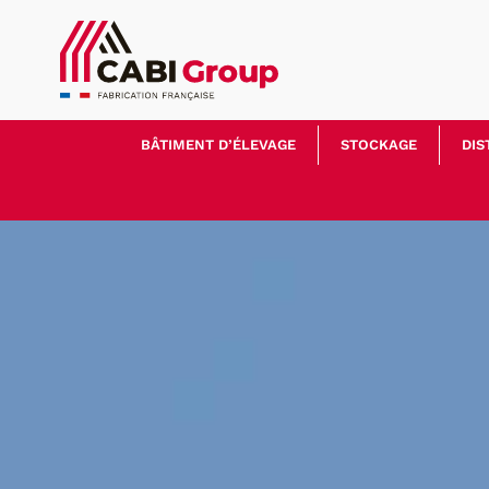
BÂTIMENT D’ÉLEVAGE
STOCKAGE
DIS