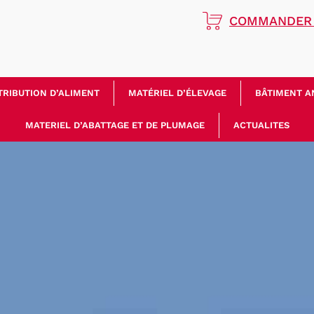
COMMANDER 
TRIBUTION D’ALIMENT
MATÉRIEL D’ÉLEVAGE
BÂTIMENT A
MATERIEL D’ABATTAGE ET DE PLUMAGE
ACTUALITES