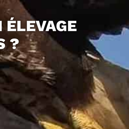
 ÉLEVAGE
S ?