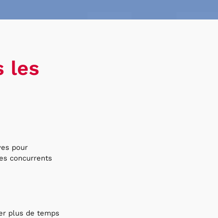
 les
ves pour
des concurrents
ser plus de temps