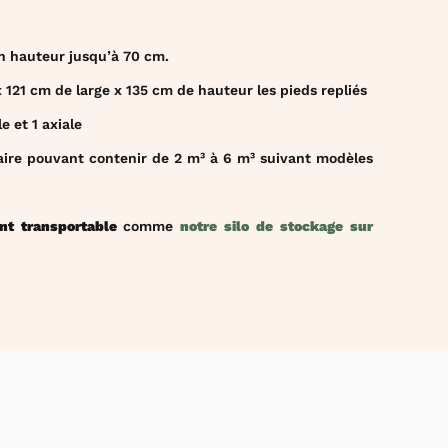
n hauteur jusqu’à 70 cm.
21 cm de large x 135 cm de hauteur les pieds repliés
le et 1 axiale
ire pouvant contenir de 2 m³ à 6 m³ suivant modèles
nt transportable
comme
notre silo de stockage sur