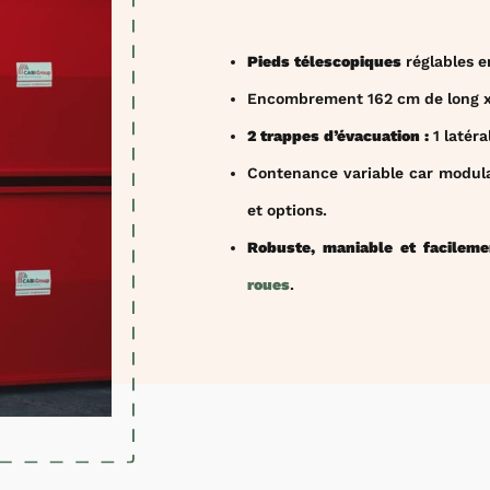
Pieds télescopiques
réglables e
Encombrement 162 cm de long x 1
2 trappes d’évacuation :
1 latéra
Contenance variable car modula
et options.
Robuste, maniable et facileme
roues
.