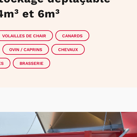
4m³ et 6m³
VOLAILLES DE CHAIR
CANARDS
OVIN / CAPRINS
CHEVAUX
ES
BRASSERIE