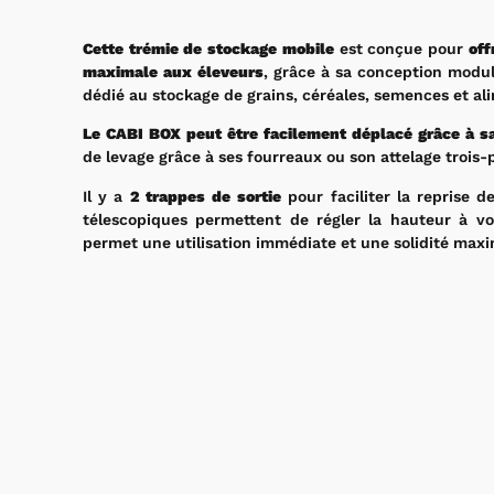
Cette trémie de stockage mobile
est conçue pour
off
maximale aux éleveurs
, grâce à sa conception modul
dédié au stockage de grains, céréales, semences et al
Le CABI BOX
peut être facilement déplacé grâce à sa
de levage grâce à ses fourreaux ou son attelage trois-
Il y a
2 trappes de sortie
pour faciliter la reprise d
télescopiques permettent de régler la hauteur à v
permet une utilisation immédiate et une solidité maxi