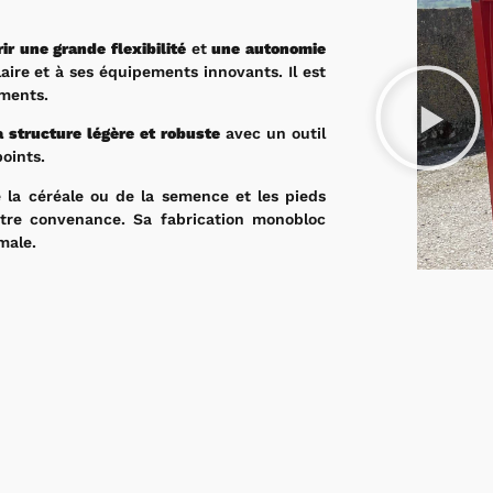
rir une grande flexibilité
et
une autonomie
aire et à ses équipements innovants. Il est
iments.
 structure légère et robuste
avec un outil
points.
e la céréale ou de la semence et les pieds
otre convenance. Sa fabrication monobloc
male.