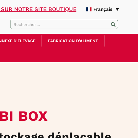
SUR NOTRE SITE BOUTIQUE
Français
NNEXE D’ELEVAGE
FABRICATION D’ALIMENT
BI BOX
stockage déplaçable