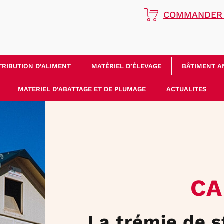
COMMANDER 
TRIBUTION D’ALIMENT
MATÉRIEL D’ÉLEVAGE
BÂTIMENT A
MATERIEL D’ABATTAGE ET DE PLUMAGE
ACTUALITES
CA
La trémie de 