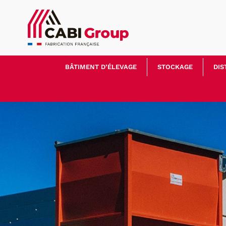
BÂTIMENT D’ÉLEVAGE
STOCKAGE
DIS